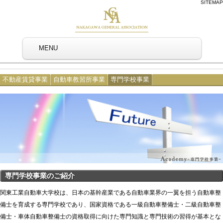
SITEMAP
MENU
不動産賃貸事業
自動車教習所事業
専門学校事業
専門学校事業のご紹介
関東工業自動車大学校は、日本の基幹産業である自動車業界の一翼を担う自動車整
備士を育成する専門学校であり、国家資格である一級自動車整備士・二級自動車整
備士・車体自動車整備士の資格取得に向けた専門知識と専門技術の習得が基本とな